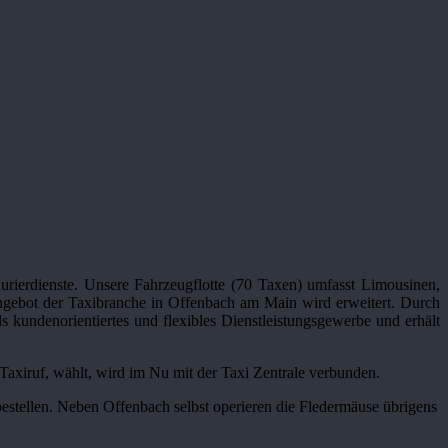
urierdienste. Unsere Fahrzeugflotte (70 Taxen) umfasst Limousinen,
sangebot der Taxibranche in Offenbach am Main wird erweitert. Durch
s kundenorientiertes und flexibles Dienstleistungsgewerbe und erhält
Taxiruf, wählt, wird im Nu mit der Taxi Zentrale verbunden.
d bestellen. Neben Offenbach selbst operieren die Fledermäuse übrigens