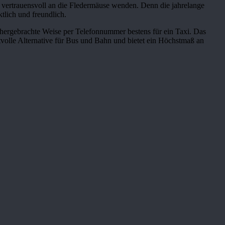
h vertrauensvoll an die Fledermäuse wenden. Denn die jahrelange
tlich und freundlich.
lthergebrachte Weise per Telefonnummer bestens für ein Taxi. Das
volle Alternative für Bus und Bahn und bietet ein Höchstmaß an