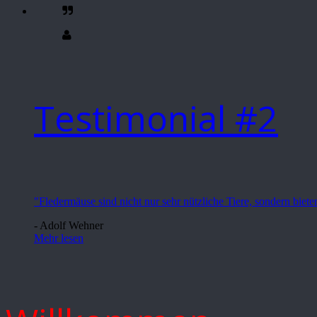
Testimonial #2
"Fledermäuse sind nicht nur sehr nützliche Tiere, sondern bieten
- Adolf Wehner
Mehr lesen