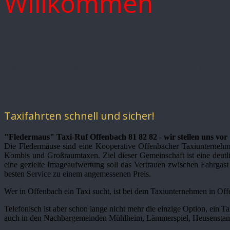
Willkommen
bei den Fledermäusen - Taxiru
Taxifahrten schnell und sicher!
"Fledermaus" Taxi-Ruf Offenbach 81 82 82 - wir stellen uns vor
Die Fledermäuse sind eine Kooperative Offenbacher Taxiunternehmer
Kombis und Großraumtaxen. Ziel dieser Gemeinschaft ist eine deutli
eine gezielte Imageaufwertung soll das Vertrauen zwischen Fahrgast 
besten Service zu einem angemessenen Preis.
Wer in Offenbach ein Taxi sucht, ist bei dem Taxiunternehmen in Off
Telefonisch ist aber schon lange nicht mehr die einzige Option, ein Ta
auch in den Nachbargemeinden Mühlheim, Lämmerspiel, Heusenstam