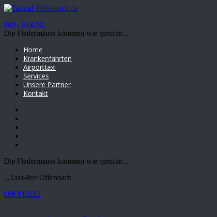
069 - 818282
Die Fledermäuse kommen wie gerufen...
Home
Krankenfahrten
Airporttaxi
Services
Unsere Partner
Kontakt
Die Fledermäuse kommen wie gerufen...
...Taxi-Ruf Offenbach
069 818282