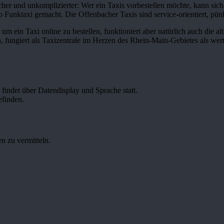
her und unkomplizierter: Wer ein Taxis vorbestellen möchte, kann sic
o Funktaxi gemacht. Die Offenbacher Taxis sind service-orientiert, pünk
 ein Taxi online zu bestellen, funktioniert aber natürlich auch die a
fungiert als Taxizentrale im Herzen des Rhein-Main-Gebietes als wert
findet über Datendisplay und Sprache statt.
efinden.
n zu vermitteln.