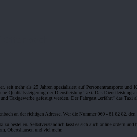
f Offenbach
, seit mehr als 25 Jahren spezialisiert auf Personentransporte und K
che Qualitätssteigerung der Dienstleistung Taxi. Das Dienstleistung
und Taxigewerbe gefestigt werden. Der Fahrgast „erfährt“ das Taxi al
enbach an der richtigen Adresse. Wer die Nummer 069 - 81 82 82, den 
xi zu bestellen. Selbstverständlich lässt es sich auch online ordern un
m, Obertshausen und viel mehr.