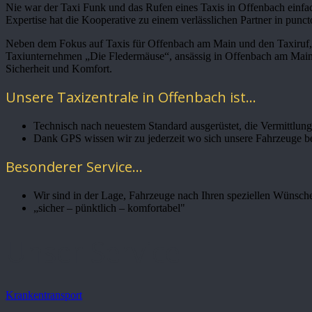
Nie war der Taxi Funk und das Rufen eines Taxis in Offenbach einfac
Expertise hat die Kooperative zu einem verlässlichen Partner in punct
Neben dem Fokus auf Taxis für Offenbach am Main und den Taxiruf, um
Taxiunternehmen „Die Fledermäuse“, ansässig in Offenbach am Main, 
Sicherheit und Komfort.
Unsere Taxizentrale in Offenbach ist...
Technisch nach neuestem Standard ausgerüstet, die Vermittlung 
Dank GPS wissen wir zu jederzeit wo sich unsere Fahrzeuge b
Besonderer Service...
Wir sind in der Lage, Fahrzeuge nach Ihren speziellen Wünsche
„sicher – pünktlich – komfortabel"
Unser Service
Krankentransport