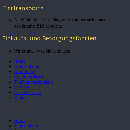
Tiertransporte
Auch Ihr kleiner Liebling wird von uns sicher ans
gewünschte Ziel gebracht.
Einkaufs- und Besorgungsfahrten
Wir bringen was Sie benötigen.
Home
Krankenfahrten
Airporttaxi
Chauffeurdienst
Taxifahrerausbildung
Services
Unsere Partner
Kontakt
NAVIGATION
Home
Krankenfahrten