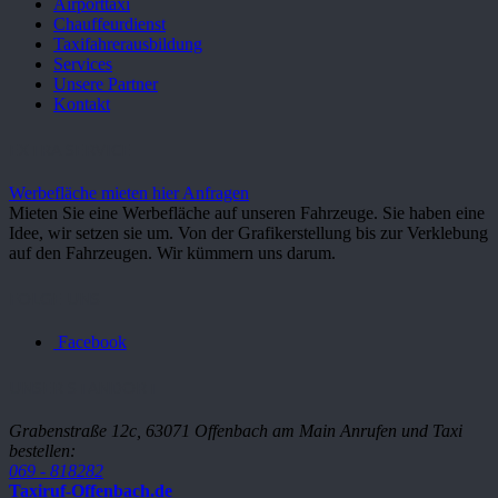
Airporttaxi
Chauffeurdienst
Taxifahrerausbildung
Services
Unsere Partner
Kontakt
EXTRA SERVICE
Werbefläche mieten hier Anfragen
Mieten Sie eine Werbefläche auf unseren Fahrzeuge. Sie haben eine
Idee, wir setzen sie um. Von der Grafikerstellung bis zur Verklebung
auf den Fahrzeugen. Wir kümmern uns darum.
FOLGE UNS
Facebook
UNSER STANDORT
Grabenstraße 12c, 63071 Offenbach am Main
Anrufen und Taxi
bestellen:
069 - 818282
Taxiruf-Offenbach.de