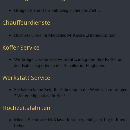
Bringen Sie und Ihr Fahrzeug sicher ans Ziel .
Chauffeurdienste
Business Class im Mercedes M-Klasse „Brabus Edition“.
Koffer Service
Wir bringen, wenn es erwünscht wird, gerne Ihre Koffer an
den Bahnsteig oder an den Schalter im Flughafen.
Werkstatt Service
Sie haben keine Zeit, Ihr Fahrzeug in die Werkstatt zu bringen
? Wir erledigen das für Sie !
Hochzeitsfahrten
Mieten Sie unsere M-Klasse für den wichtigsten Tag in Ihrem
Leben.