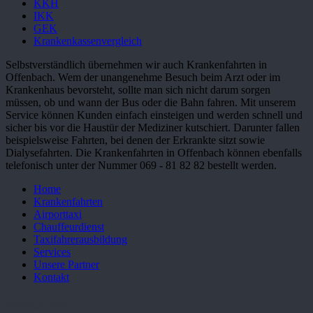
KKH
IKK
GEK
Krankenkassenvergleich
Selbstverständlich übernehmen wir auch Krankenfahrten in
Offenbach. Wem der unangenehme Besuch beim Arzt oder im
Krankenhaus bevorsteht, sollte man sich nicht darum sorgen
müssen, ob und wann der Bus oder die Bahn fahren. Mit unserem
Service können Kunden einfach einsteigen und werden schnell und
sicher bis vor die Haustür der Mediziner kutschiert. Darunter fallen
beispielsweise Fahrten, bei denen der Erkrankte sitzt sowie
Dialysefahrten. Die Krankenfahrten in Offenbach können ebenfalls
telefonisch unter der Nummer 069 - 81 82 82 bestellt werden.
Home
Krankenfahrten
Airporttaxi
Chauffeurdienst
Taxifahrerausbildung
Services
Unsere Partner
Kontakt
NAVIGATION