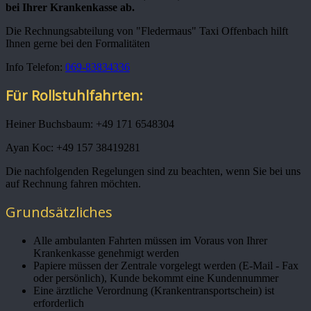
bei Ihrer Krankenkasse ab.
Die Rechnungsabteilung von "Fledermaus" Taxi Offenbach hilft
Ihnen gerne bei den Formalitäten
Info Telefon:
069-83834336
Für Rollstuhlfahrten:
Heiner Buchsbaum: +49 171 6548304
Ayan Koc: +49 157 38419281
Die nachfolgenden Regelungen sind zu beachten, wenn Sie bei uns
auf Rechnung fahren möchten.
Grundsätzliches
Alle ambulanten Fahrten müssen im Voraus von Ihrer
Krankenkasse genehmigt werden
Papiere müssen der Zentrale vorgelegt werden (E-Mail - Fax
oder persönlich), Kunde bekommt eine Kundennummer
Eine ärztliche Verordnung (Krankentransportschein) ist
erforderlich