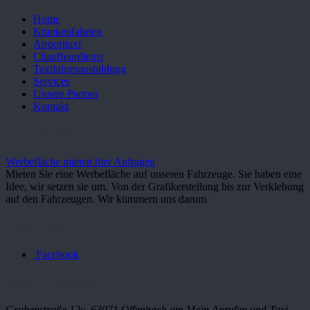
Home
Krankenfahrten
Airporttaxi
Chauffeurdienst
Taxifahrerausbildung
Services
Unsere Partner
Kontakt
EXTRA SERVICE
Werbefläche mieten hier Anfragen
Mieten Sie eine Werbefläche auf unseren Fahrzeuge. Sie haben eine
Idee, wir setzen sie um. Von der Grafikerstellung bis zur Verklebung
auf den Fahrzeugen. Wir kümmern uns darum.
FOLGE UNS
Facebook
UNSER STANDORT
Grabenstraße 12c, 63071 Offenbach am Main
Anrufen und Taxi