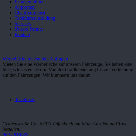
Krankenfahrten
Airporttaxi
Chauffeurdienst
Taxifahrerausbildung
Services
Unsere Partner
Kontakt
EXTRA SERVICE
Werbefläche mieten hier Anfragen
Mieten Sie eine Werbefläche auf unseren Fahrzeuge. Sie haben eine
Idee, wir setzen sie um. Von der Grafikerstellung bis zur Verklebung
auf den Fahrzeugen. Wir kümmern uns darum.
FOLGE UNS
Facebook
UNSER STANDORT
Grabenstraße 12c, 63071 Offenbach am Main
Anrufen und Taxi
bestellen:
069 - 818282