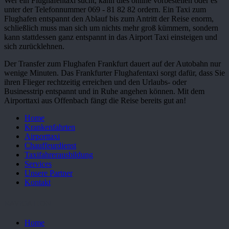
Wer ein Flughafentaxi sucht, kann dies online vorbestellen oder es
unter der Telefonnummer 069 - 81 82 82 ordern. Ein Taxi zum
Flughafen entspannt den Ablauf bis zum Antritt der Reise enorm,
schließlich muss man sich um nichts mehr groß kümmern, sondern
kann stattdessen ganz entspannt in das Airport Taxi einsteigen und
sich zurücklehnen.
Der Transfer zum Flughafen Frankfurt dauert auf der Autobahn nur
wenige Minuten. Das Frankfurter Flughafentaxi sorgt dafür, dass Sie
ihren Flieger rechtzeitig erreichen und den Urlaubs- oder
Businesstrip entspannt und in Ruhe angehen können. Mit dem
Airporttaxi aus Offenbach fängt die Reise bereits gut an!
Home
Krankenfahrten
Airporttaxi
Chauffeurdienst
Taxifahrerausbildung
Services
Unsere Partner
Kontakt
NAVIGATION
Home